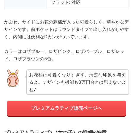
フラット: 対応
かぶせ、サイドにお花の刺繍が入った可愛らしく、華やかなデ
ザインです。前ポケットはラウンドタイプで出し入れがしやす
く、内側には便利なDカンがついています。
カラーはロザブルー、ロザピンク、ロザパープル、ロザレッ
ド、ロザブラウンの5色。
お花柄は可愛くなりすぎず、清楚な印象を与え
るよ。デザインも機能も3万円台とは思えないよ
ね♪
プレミアムラティブ販売ページへ
プレミアムラティブ2（女の子）の詳細&特徴