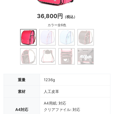
36,800円
（税込）
カラー全6色
重量
1236g
素材
人工皮革
A4用紙: 対応
A4対応
クリアファイル: 対応