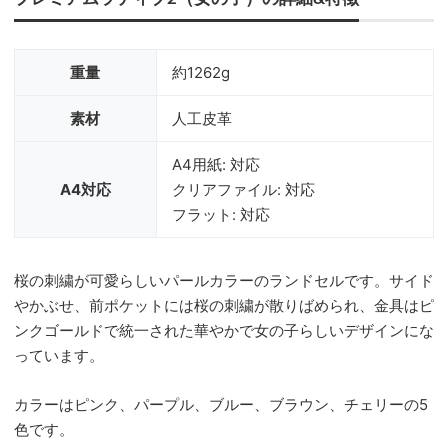
重量
約1262g
素材
人工皮革
A4用紙: 対応
A4対応
クリアファイル: 対応
フラット: 対応
桜の刺繍が可愛らしいパールカラーのランドセルです。サイド
やかぶせ、前ポケットには桜の刺繍が散りばめられ、金具はピ
ンクゴールドで統一された華やかで女の子らしいデザインにな
っています。
カラーはピンク、パープル、ブルー、ブラウン、チェリーの5
色です。