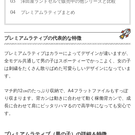
澤田屋ランドセルで販売中の他シリーズと比較
プレミアムラティブまとめ
プレミアムラティブの代表的な特徴
プレミアムラティブはカラーによってデザインが違いますが、
全モデル共通して男の子はスポーティーでかっこよく、女の子
は刺繍をたくさん散りばめた可愛らしいデザインになっていま
す。
マチ約12㎝のたっぷり収納で、A4フラットファイルもすっぽ
り収まります。背カンは動きに合わせて動く稼働背カンで、成
長に合わせて肩にピッタリハマるので高学年になっても安心で
す。
プレミアムラティブ（男の子）の詳細＆特徴