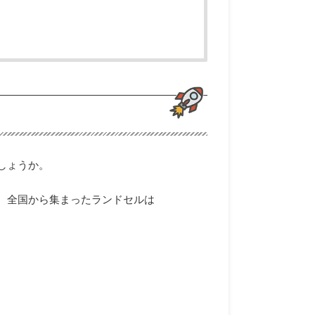
しょうか。
、全国から集まったランドセルは