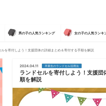
男の子の人気ランキング
女の子の人気ランキ
セルを寄付しよう！支援団体の詳細まとめ＆寄付する手順を解説
2024.04.11
卒業生のランドセル活用法
ランドセルを寄付しよう！支援団
順を解説