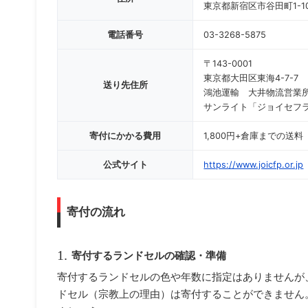
東京都新宿区市谷田町1-
電話番号
03-3268-5875
〒143-0001
東京都大田区東海4-7-7
送り先住所
鴻池運輸 大井物流営
サンライト「ジョイセフ
寄付にかかる費用
1,800円+倉庫までの送料
公式サイト
https://www.joicfp.or.jp
寄付の流れ
寄付するランドセルの確認・準備
寄付するランドセルの色や年数に指定はありませんが
ドセル（宗教上の理由）は寄付することができません