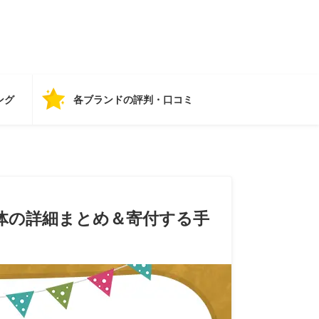
ング
各ブランドの評判・口コミ
体の詳細まとめ＆寄付する手