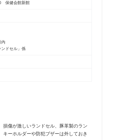
10 保健会館新館
業所内
ランドセル」係
、損傷が激しいランドセル、豚革製のラン
。キーホルダーや防犯ブザーは外しておき