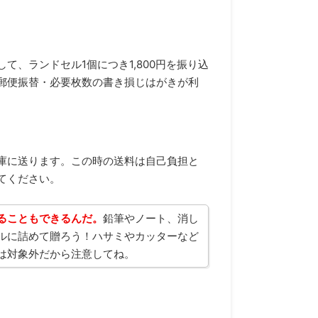
、ランドセル1個につき1,800円を振り込
郵便振替・必要枚数の書き損じはがきが利
庫に送ります。この時の送料は自己負担と
てください。
ることもできるんだ。
鉛筆やノート、消し
ルに詰めて贈ろう！ハサミやカッターなど
は対象外だから注意してね。