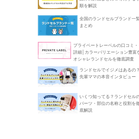
順を解説
全国のランドセルブランド一
まとめ
プライベートレーベルの口コミ・
詳細│カラーバリエーション豊富
オシャレランドセルを徹底調査
ランドセルでイジメはあるの
先輩ママの本音インタビュー
いくつ知ってる？ランドセル
パーツ・部位の名称と役割を
底解説