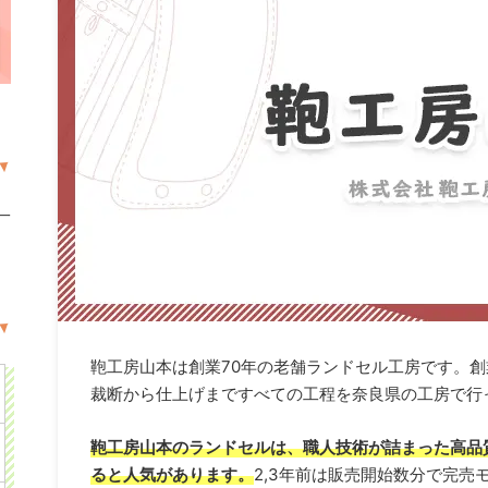
一
鞄工房山本は創業70年の老舗ランドセル工房です。
裁断から仕上げまですべての工程を奈良県の工房で行
鞄工房山本のランドセルは、職人技術が詰まった高品
ると人気があります。
2,3年前は販売開始数分で完