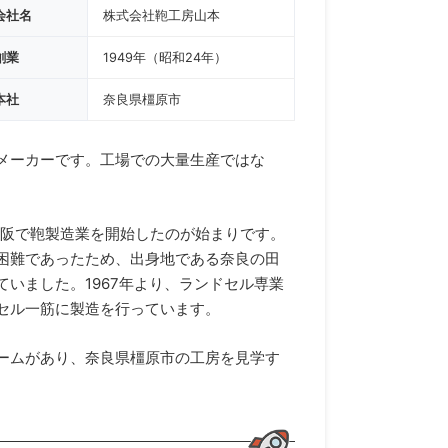
会社名
株式会社鞄工房山本
創業
1949年（昭和24年）
本社
奈良県橿原市
メーカーです。工場での大量生産ではな
大阪で鞄製造業を開始したのが始まりです。
困難であったため、出身地である奈良の田
いました。1967年より、ランドセル専業
セル一筋に製造を行っています。
ームがあり、奈良県橿原市の工房を見学す