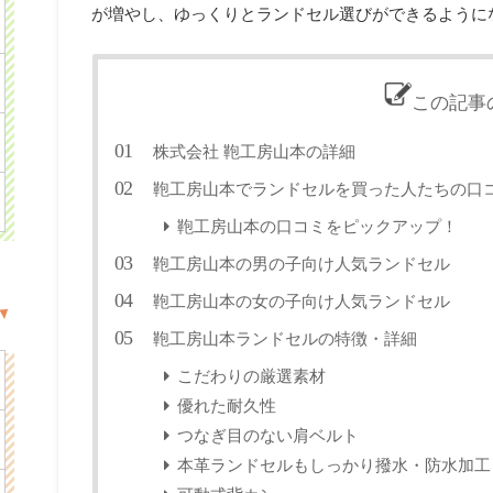
が増やし、ゆっくりとランドセル選びができるように
この記事
株式会社 鞄工房山本の詳細
鞄工房山本でランドセルを買った人たちの口
鞄工房山本の口コミをピックアップ！
鞄工房山本の男の子向け人気ランドセル
鞄工房山本の女の子向け人気ランドセル
鞄工房山本ランドセルの特徴・詳細
こだわりの厳選素材
優れた耐久性
つなぎ目のない肩ベルト
本革ランドセルもしっかり撥水・防水加工