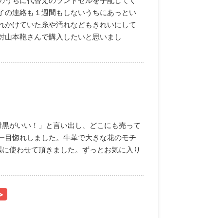
のうちに代替えのランドセルを手配してく
了の連絡も１週間もしないうちにあっとい
れかけていた糸や汚れなどもきれいにして
対山本鞄さんで購入したいと思いまし
対黒がいい！」と言い出し、どこにも売って
一目惚れしました。牛革で大きな花のモチ
麗に使わせて頂きました。ずっとお気に入り
>