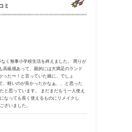
コミ
事なく無事小学校生活を終えました。 周りが
も高級感あって、親的には大満足のランド
かった〜！と言っていた娘に、でしょ
て、軽いのが良かったかなぁ、、と思った
たと思っています。 まだまだもう一人使え
人になっても長く使えるものにリメイクし
うございました。