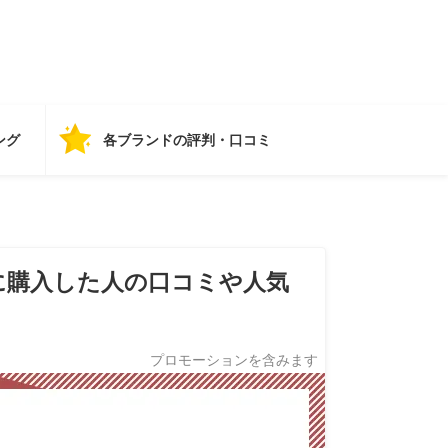
ング
各ブランドの評判・口コミ
に購入した人の口コミや人気
プロモーションを含みます