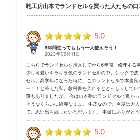
鞄工房山本でランドセルを買った人たちの口
5.0
6年間使ってももう一人使えそう！
2023年05月11日
こちらでランドセルを購入してから6年間、修理する
少し可愛いキラキラ色のランドセルの中、シックで皮
セル、高学年になった時に、このランドセルで本当良
ー！！と答えた私。教科書を入れるとどっしりしてい
事もありましたが、 今は山本鞄のランドセルで良かっ
そうなくらいに綺麗なまま。 牛皮なので、今度は大
て、思い出を残したいと思います。 本当にありがと
5.0