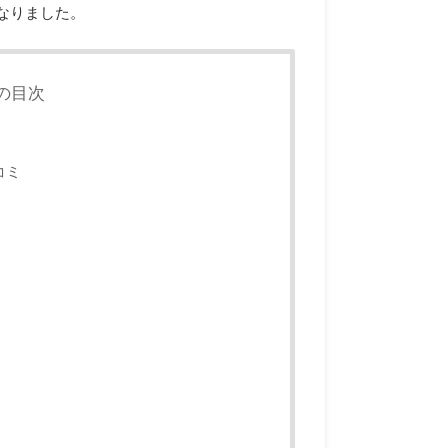
なりました。
の目次
コミ