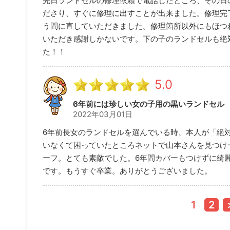
先日ランドセルの修理依頼で電話したところ、その日
ださり、すぐに修理に出すことが出来ました。修理完
う間に直していただきました。修理箇所以外にもほつ
いただき感謝しかないです。下の子のランドセルも絶
た！！
5.0
6年前には珍しい女の子用の黒いランドセル
2022年03月01日
6年前長女のランドセルを選んでいる時、本人が「絶
いなくて困っていたところネットで山本さんを見つけ
ーフ。とても素敵でした。6年間カバーもつけずに綺
です。もうすぐ卒業。ありがとうございました。
1
2