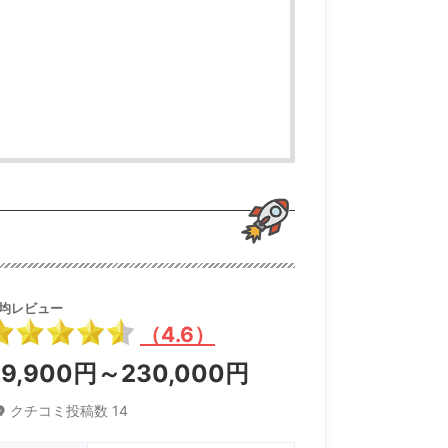
均レビュー
（4.6）
69,900円～230,000円
クチコミ投稿数 14