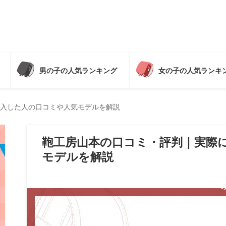
男の子の人気ランキング
女の子の人気ランキ
入した人の口コミや人気モデルを解説
鞄工房山本の口コミ・評判｜実際
モデルを解説