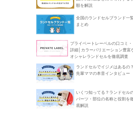
順を解説
全国のランドセルブランド一
まとめ
プライベートレーベルの口コミ・
詳細│カラーバリエーション豊富
オシャレランドセルを徹底調査
ランドセルでイジメはあるの
先輩ママの本音インタビュー
いくつ知ってる？ランドセル
パーツ・部位の名称と役割を
底解説