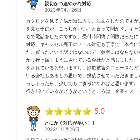
親切かつ速やかな対応
2023年04月26日
カタログを見て子供が気に入り、注文をしたのですが
を見た子供が、こっちがいい！と言って聞かず、キャ
ちで電話をしたのですが、受付時間終了間際だったに
対応、キャンセル完了のメール対応も丁寧で、本当に
た、買ったという訳ではないので、参考にはならない
かり行き届くようにされている会社だと感じました。
をされていると思いますし、詐欺被害のニュースなど
いる会社もあるとの思いで、投稿させていただきまし
っしゃったら、少しでもご参考になればと思います。
行き届いているかどうかというところは、企業イメー
5.0
とにかく対応が早い！！
2022年11月26日