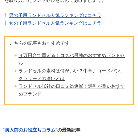
を取り入れたランドセルを選んであげましょう。
》
男の子用ランドセル人気ランキングはコチラ
》
女の子用ランドセル人気ランキングはコチラ
こちらの記事もおすすめです
３万円台で買える！コスパ最強のおすすめランドセ
ル
ランドセルの素材は何がいい？牛革、コードバン、
クラリーノの違いとは
ランドセル10社の口コミ総選挙！評判が良いおすす
めブランド
購入前のお役立ちコラム
の最新記事