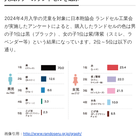
2024年4月入学の児童を対象に日本鞄協会 ランドセル工業会
が実施したアンケートによると、購入したランドセルの色は男
の子1位は黒（ブラック）、女の子1位は紫/薄紫（スミレ、ラ
ベンダー等）という結果になっています。2位～5位は以下の
通り。
画像引用：
http://www.randoseru.gr.jp/graph/