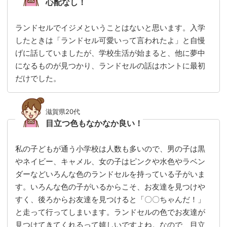
心配なし！
ランドセルでイジメということはないと思います。入学
したときは「ランドセル可愛いって言われたよ」と自慢
げに話していましたが、学校生活が始まると、他に夢中
になるものが見つかり、ランドセルの話はホントに最初
だけでした。
滋賀県20代
目立つ色もなかなか良い！
私の子どもが通う小学校は人数も多いので、男の子は黒
やネイビー、キャメル、女の子はピンクや水色やラベン
ダーなどいろんな色のランドセルを持っている子がいま
す。いろんな色の子がいるからこそ、お友達を見つけや
すく、後ろからお友達を見つけると「〇〇ちゃんだ！」
と走って行ってしまいます。ランドセルの色でお友達が
見つけてきてくれるって嬉しいですよね。なので、目立