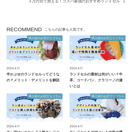
３万円台で買える！コスパ最強のおすすめランドセル
RECOMMEND
こちらの記事も人気です。
購入前のお役立ちコラム
購入前のお役立ちコラム
2024.4.11
2024.4.11
半かぶせのランドセルってどうな
ランドセルの素材は何がいい？牛
の？メリット・デメリットを解説
革、コードバン、クラリーノの違
いとは
購入前のお役立ちコラム
購入前のお役立ちコラム
2024.4.11
2024.4.11