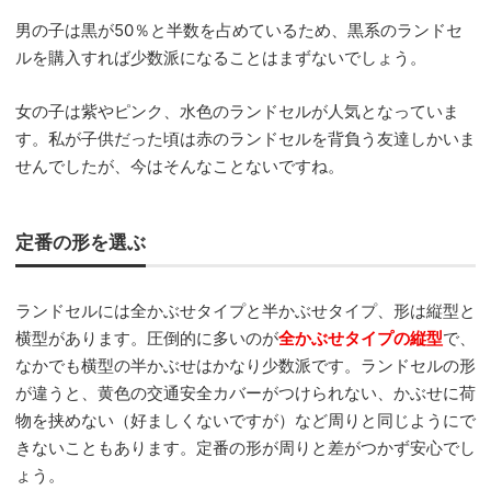
男の子は黒が50％と半数を占めているため、黒系のランドセ
ルを購入すれば少数派になることはまずないでしょう。
女の子は紫やピンク、水色のランドセルが人気となっていま
す。私が子供だった頃は赤のランドセルを背負う友達しかいま
せんでしたが、今はそんなことないですね。
定番の形を選ぶ
ランドセルには全かぶせタイプと半かぶせタイプ、形は縦型と
横型があります。圧倒的に多いのが
全かぶせタイプの縦型
で、
なかでも横型の半かぶせはかなり少数派です。ランドセルの形
が違うと、黄色の交通安全カバーがつけられない、かぶせに荷
物を挟めない（好ましくないですが）など周りと同じようにで
きないこともあります。定番の形が周りと差がつかず安心でし
ょう。