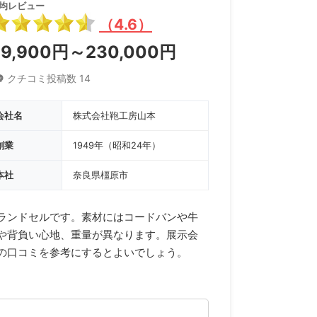
均レビュー
（4.6）
69,900円～230,000円
クチコミ投稿数 14
会社名
株式会社鞄工房山本
創業
1949年（昭和24年）
本社
奈良県橿原市
ランドセルです。素材にはコードバンや牛
や背負い心地、重量が異なります。展示会
の口コミを参考にするとよいでしょう。