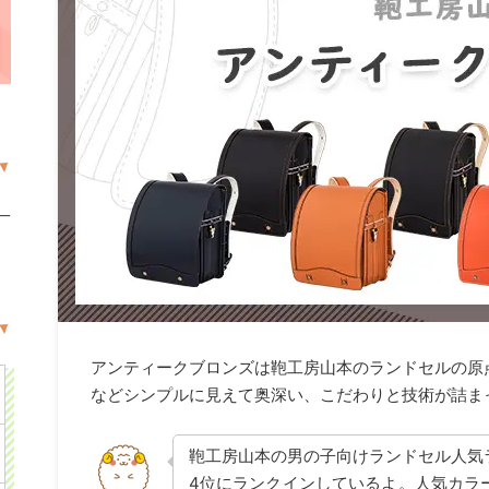
一
アンティークブロンズは鞄工房山本のランドセルの原
などシンプルに見えて奥深い、こだわりと技術が詰ま
鞄工房山本の男の子向けランドセル人気
4位にランクインしているよ。人気カラ