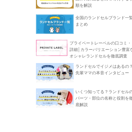
順を解説
全国のランドセルブランド一
まとめ
プライベートレーベルの口コミ・
詳細│カラーバリエーション豊富
オシャレランドセルを徹底調査
ランドセルでイジメはあるの
先輩ママの本音インタビュー
いくつ知ってる？ランドセル
パーツ・部位の名称と役割を
底解説