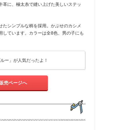
牛革に、極太糸で縫い上げた美しいステッ
せたシンプルな柄を採用。かぶせのカシメ
用しています。カラーは全8色、男の子にも
ブルー」が人気だったよ！
販売ページへ