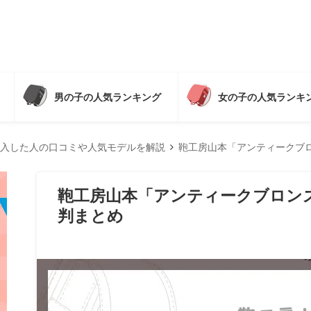
男の子の人気ランキング
女の子の人気ランキ
入した人の口コミや人気モデルを解説
鞄工房山本「アンティークブ
鞄工房山本「アンティークブロン
判まとめ