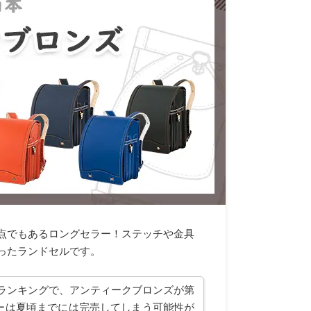
点でもあるロングセラー！ステッチや金具
ったランドセルです。
ランキングで、アンティークブロンズが第
ーは夏頃までには完売してしまう可能性が