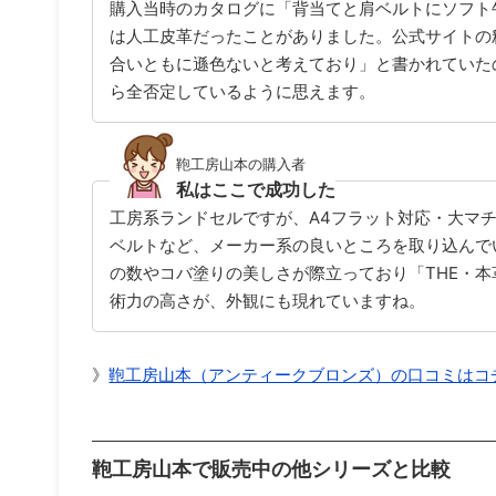
購入当時のカタログに「背当てと肩ベルトにソフト
は人工皮革だったことがありました。公式サイトの
合いともに遜色ないと考えており」と書かれていた
ら全否定しているように思えます。
鞄工房山本の購入者
私はここで成功した
工房系ランドセルですが、A4フラット対応・大マチ
ベルトなど、メーカー系の良いところを取り込んで
の数やコバ塗りの美しさが際立っており「THE・
術力の高さが、外観にも現れていますね。
》
鞄工房山本（アンティークブロンズ）の口コミはコ
鞄工房山本で販売中の他シリーズと比較