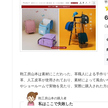
平
鞄工房山本は素材にこだわった、革職人による手作り
革、人工皮革が使用されており、素材によって風合い
やショールームで実物を見たり、実際に購入された方
鞄工房山本の購入者
私はここで失敗した