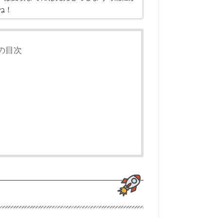
ね！
の目次