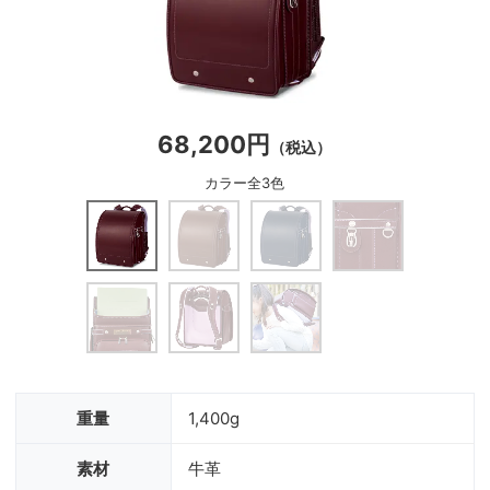
68,200円
（税込）
カラー全3色
重量
1,400g
素材
牛革