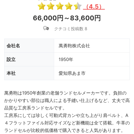
（4.5）
66,000円～83,600円
クチコミ投稿数 8
会社名
萬勇鞄株式会社
設立
1950年
本社
愛知県あま市
萬勇鞄は1950年創業の老舗ランドセルメーカーです。負担の
かかりやすい部位は職人による手縫い仕上げるなど、丈夫で高
品質な工房系ランドセルです。
工房系にしては珍しく可動式背カンや立ち上がり肩ベルト、A
４フラットファイル対応サイズなど新機能は全て搭載。牛革の
ランドセルが比較的低価格で購入できると人気があります。