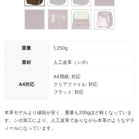
重量
1,250g
素材
人工皮革（シボ）
A4用紙: 対応
A4対応
クリアファイル: 対応
フラット: 対応
本革モデルより値段が安く、重量も200gほど軽くなっていま
す。シボ加工により、人工皮革でありながら本革のようなデテ
ィールになっています。