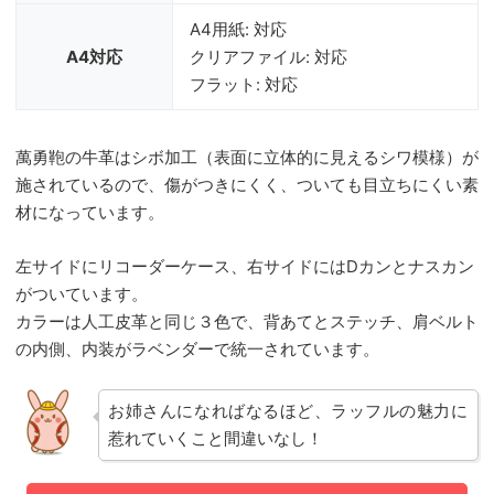
A4用紙: 対応
A4対応
クリアファイル: 対応
フラット: 対応
萬勇鞄の牛革はシボ加工（表面に立体的に見えるシワ模様）が
施されているので、傷がつきにくく、ついても目立ちにくい素
材になっています。
左サイドにリコーダーケース、右サイドにはDカンとナスカン
がついています。
カラーは人工皮革と同じ３色で、背あてとステッチ、肩ベルト
の内側、内装がラベンダーで統一されています。
お姉さんになればなるほど、ラッフルの魅力に
惹れていくこと間違いなし！