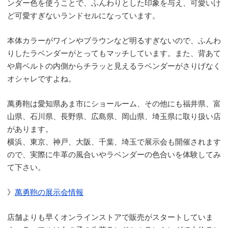
ンダー色を使うことで、ふんわりとした印象を与え、可愛いけ
ど可愛すぎないランドセルになっています。
本体カラーがワインやブラウンなど明るすぎないので、ふんわ
りしたラベンダーがとってもマッチしています。また、背あて
や肩ベルトの内側からチラッと見えるラベンダーがさりげなく
オシャレですよね。
萬勇鞄は愛知県あま市にショールーム、その他にも福井県、富
山県、石川県、長野県、広島県、岡山県、埼玉県に取り扱い店
があります。
横浜、東京、神戸、大阪、千葉、埼玉で展示会も開催されます
ので、実際に牛革の風合いやラベンダーの色合いを体験してみ
て下さい。
》
萬勇鞄の展示会情報
店舗よりも早くオンラインストアで販売がスタートしていま