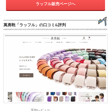
ラッフル販売ページへ
萬勇鞄「ラッフル」の口コミ&評判
平均レビュー