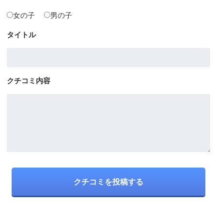
女の子
男の子
タイトル
クチコミ内容