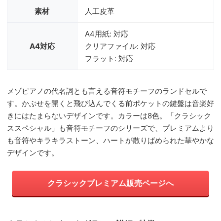
素材
人工皮革
A4用紙: 対応
A4対応
クリアファイル: 対応
フラット: 対応
メゾピアノの代名詞とも言える音符モチーフのランドセルで
す。かぶせを開くと飛び込んでくる前ポケットの鍵盤は音楽好
きにはたまらないデザインです。カラーは8色。「クラシック
ススペシャル」も音符モチーフのシリーズで、プレミアムより
も音符やキラキラストーン、ハートが散りばめられた華やかな
デザインです。
クラシックプレミアム販売ページへ