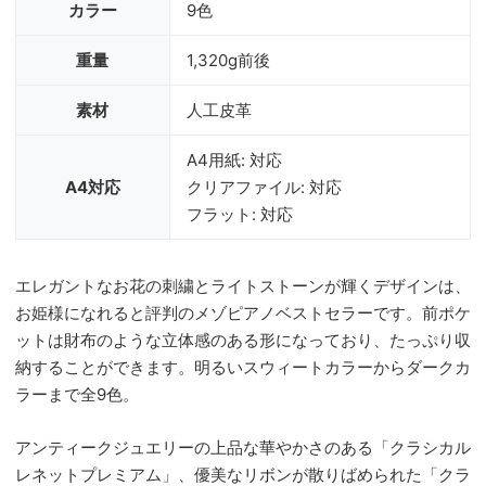
カラー
9色
重量
1,320g前後
素材
人工皮革
A4用紙: 対応
A4対応
クリアファイル: 対応
フラット: 対応
エレガントなお花の刺繍とライトストーンが輝くデザインは、
お姫様になれると評判のメゾピアノベストセラーです。前ポケ
ットは財布のような立体感のある形になっており、たっぷり収
納することができます。明るいスウィートカラーからダークカ
ラーまで全9色。
アンティークジュエリーの上品な華やかさのある「クラシカル
レネットプレミアム」、優美なリボンが散りばめられた「クラ