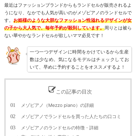
最近はファッションブランドからもランドセルが販売されるよ
うになり、なかでも人気が高いのがメゾピアノのランドセルで
す。
お姫様のような大胆なファッション性溢れるデザインが女
の子から大人気で、毎年予約が殺到しています。
周りとは被ら
ない華やかなランドセルが欲しいママ必見です！
一つ一つデザインに時間をかけているから生産
数は少なめ。気になるモデルはチェックしてお
いて、早めに予約することをオススメするよ！
この記事の目次
メゾピアノ（Mezzo piano）の詳細
メゾピアノでランドセルを買った人たちの口コミ
メゾピアノのランドセルの特徴・詳細