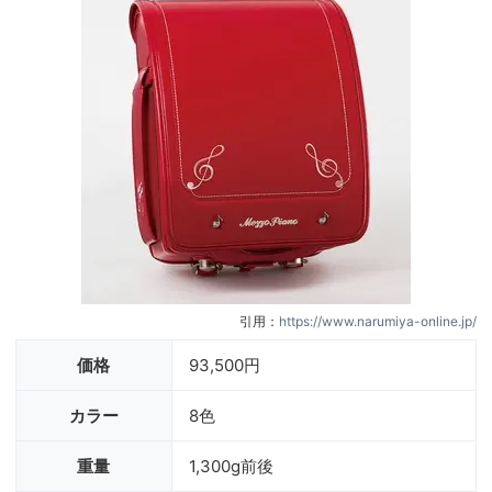
引用：
https://www.narumiya-online.jp/
価格
93,500円
カラー
8色
重量
1,300g前後