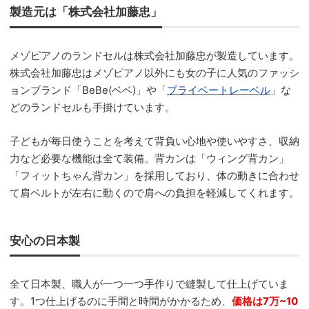
製造元は「株式会社加藤忠」
メゾピアノのランドセルは株式会社加藤忠が製造しています。
株式会社加藤忠はメゾピアノ以外にも女の子に人気のファッシ
ョンブランド「BeBe(ベベ)」や「
プライベートレーベル
」な
どのランドセルも手掛けています。
子どもが毎日使うことを考えて背負い心地や使いやすさ、収納
力など必要な機能は全て装備。背カンは「ウィング背カン」
「フィットちゃん背カン」を採用しており、体の動きに合わせ
て肩ベルトが左右に動くので肩への負担を軽減してくれます。
安心の日本製
全て日本製、職人が一つ一つ手作りで縫製して仕上げていま
す。1つ仕上げるのに手間と時間がかかるため、
価格は7万~10