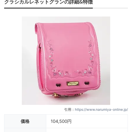
クラシカルレネットグランの詳細&特徴
引用：
https://www.narumiya-online.jp/
価格
104,500円