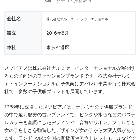
クチコミ投稿数 5
会社名
株式会社ナルミヤ・インターナショナル
設立
2016年6月
本社
東京都港区
メゾピアノは株式会社ナルミヤ・インターナショナルが展開す
る女の子向けのファッションブランドです。株式会社ナルミ
ヤ・インターナショナルは子供向けアパレル事業を行う株式会
社で、多数の子供服ブランドを展開しています。
1988年に登場したメゾピアノは、ナルミヤの子供服ブランド
の中で最も歴史の古いブランドで、ピンクや水色などのパステ
ルカラーを基調にしたデザインや、音符やリボン、フリルなど
女の子らしさを強調したデザインが女の子から大変人気があり
ます。ランドセルは全国の百貨店やアウトレットモールなどで