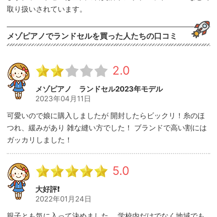
取り扱いされています。
メゾピアノでランドセルを買った人たちの口コミ
2.0
メゾピアノ ランドセル2023年モデル
2023年04月11日
可愛いので娘に購入しましたが 開封したらビックリ！糸のほ
つれ、緩みがあり 雑な縫い方でした！ ブランドで高い割には
ガッカリしました！
5.0
大好評❗️
2022年01月24日
親子とも気に入って決めました。 学校内だけでなく地域でも