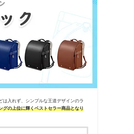
どは入れず、シンプルな王道デザインのラ
ングの上位に輝くベストセラー商品となり