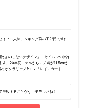
セイバン人気ランキング男の子部門で常に
間飽きのこないデザイン」「セイバンの特許
。20年度モデルからマチ幅が11.5cmか
ン素材がクラリーノ®エフ「レインガード
。
て失敗することがないモデルだね！