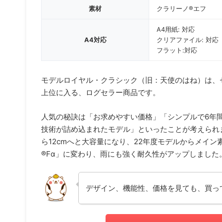
素材
クラリーノ®エフ
A4用紙: 対応
A4対応
クリアファイル: 対応
フラット:対応
モデルロイヤル・クラシック（旧：天使のはね）は、
上位に入る、ログセラー商品です。
人気の秘訣は「お求めやすい価格」「シンプルで6年
技術が詰め込まれたモデル」といったことが考えられます
ら12cmへと大容量になり、22年度モデルからメイ
®Fα」に変わり、雨にも強く耐久性がアップしました
デザイン、機能性、価格を見ても、買っ