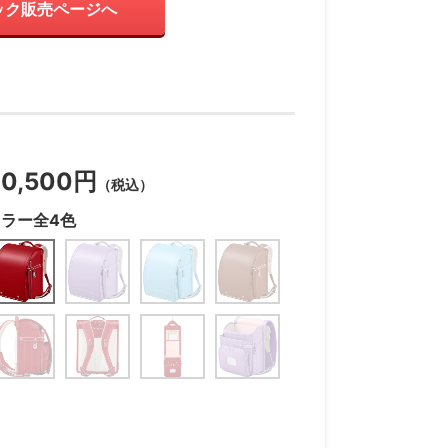
ック販売ページへ
60,500円
（税込）
カラー全4色