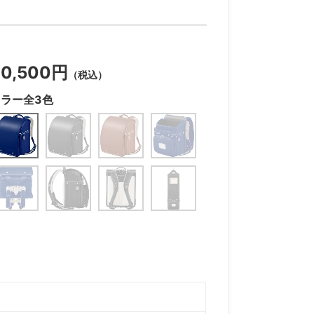
60,500円
（税込）
カラー全3色