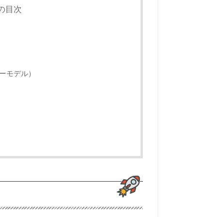
の目次
ーモデル）