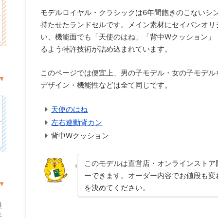
モデルロイヤル・クラシックは6年間飽きのこないシ
持たせたランドセルです。メイン素材にセイバンオリ
い、機能面でも「天使のはね」「背中Wクッション」
るよう特許技術が詰め込まれています。
このページでは便宜上、男の子モデル・女の子モデル
デザイン・機能性などは全て同じです。
天使のはね
左右連動背カン
背中Wクッション
このモデルは直営店・オンラインストア
ーできます。オーダー内容でお値段も変
を決めてください。
援
手