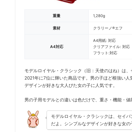
重量
1,280g
素材
クラリーノ®エフ
A4用紙: 対応
A4対応
クリアファイル: 対応
フラット:対応
モデルロイヤル・クラシック（旧：天使のはね）は、
2021年に7位に輝いた商品です。男の子ほど根強い
デザインが好きな大人びた女の子に人気です。
男の子用モデルとの違いは色だけで、重さ・機能・値
モデルロイヤル・クラシックは、セイバ
だよ。シンプルなデザインが好きな女の