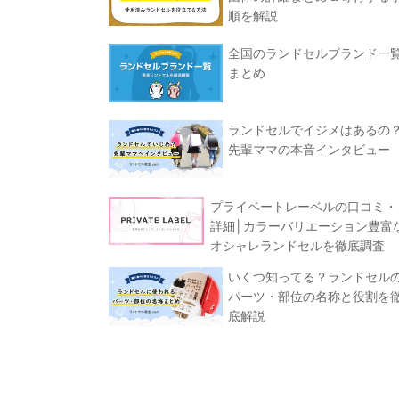
順を解説
全国のランドセルブランド一
まとめ
ランドセルでイジメはあるの
先輩ママの本音インタビュー
プライベートレーベルの口コミ・
詳細│カラーバリエーション豊富
オシャレランドセルを徹底調査
いくつ知ってる？ランドセル
パーツ・部位の名称と役割を
底解説