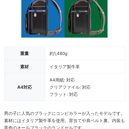
重量
約1,480g
素材
イタリア製牛革
A4用紙: 対応
A4対応
クリアファイル: 対応
フラット: 対応
男の子に人気のブラックにコンビカラーが入ったモデルです。
素材にはイタリア製牛革を使用。背当てや肩ベルト裏、内装も
黒色のオールブラックのランドセルです。