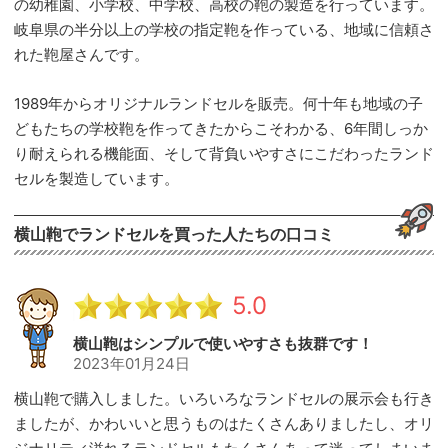
の幼稚園、小学校、中学校、高校の鞄の製造を行っています。
岐阜県の半分以上の学校の指定鞄を作っている、地域に信頼さ
れた鞄屋さんです。
1989年からオリジナルランドセルを販売。何十年も地域の子
どもたちの学校鞄を作ってきたからこそわかる、6年間しっか
り耐えられる機能面、そして背負いやすさにこだわったランド
セルを製造しています。
横山鞄でランドセルを買った人たちの口コミ
5.0
横山鞄はシンプルで使いやすさも抜群です！
2023年01月24日
横山鞄で購入しました。いろいろなランドセルの展示会も行き
ましたが、かわいいと思うものはたくさんありましたし、オリ