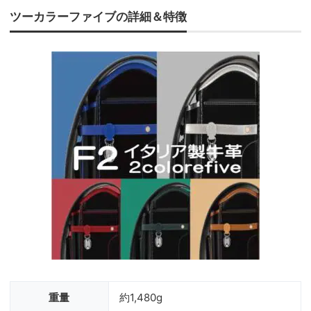
ツーカラーファイブの詳細＆特徴
重量
約1,480g