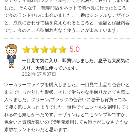
ジナリティ溢れるランドセルもたくさんあって迷ってしまいま
した。 そんな中、鞄専門店をネットで調べ見に行ったところ
で今のランドセルに出会いました。一番はシンプルなデザイン
と、成長に合わせて幅を変えられるところと、金額と保証内容
です。今のところ型崩れもなく使うことが出来ています。
5.0
一目見て気に入り、即買いしました。息子も大変気に
入り、大切に使っています。
2021年07月07日
ツーカラーファイブを購入しました。一目見て上品な色合いと
丈夫でしっかりした形状、そして滑らかな手触りがとても気に
入りました。グリーン/ブラックの色合いに息子も背負ってみ
て凄く気に入ったようでした。無料でイニシャルを刻印してく
れるのも嬉しかったです。デザインはとてもシンプルですが、
色合いと質感が良いので6年間愛用しても飽きがこなさそうな
素敵なランドセルだと思います。