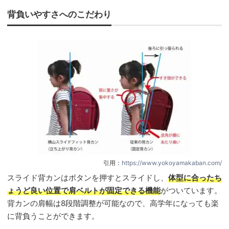
背負いやすさへのこだわり
引用：
https://www.yokoyamakaban.com/
スライド背カンはボタンを押すとスライドし、
体型に合ったち
ょうど良い位置で肩ベルトが固定できる機能
がついています。
背カンの肩幅は8段階調整が可能なので、高学年になっても楽
に背負うことができます。