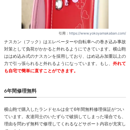
引用：
https://www.yokoyamakaban.com/
ナスカン（フック）はエレベーターや自転車への巻き込み事故
対策として負荷がかかると外れるようにできています。横山鞄
ははめ込み式のナスカンを採用しており、はめ込み加重以上の
力で引っ張られると外れるようになっています。もし、
外れて
も自宅で簡単に直すことができます。
6年間修理無料
横山鞄で購入したランドセルは全て6年間無料修理保証がつい
ています。友達同士のいたずらで破損してしまった場合でも、
理由を問わず無料で修理してくれるなどサポート内容が充実し