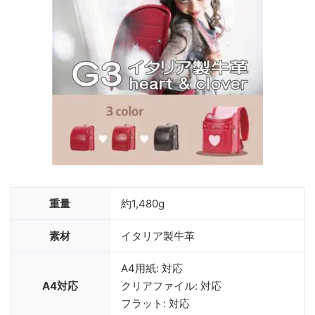
重量
約1,480g
素材
イタリア製牛革
A4用紙: 対応
A4対応
クリアファイル: 対応
フラット: 対応