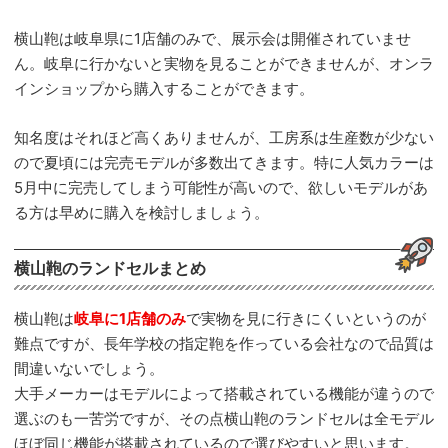
横山鞄は岐阜県に1店舗のみで、展示会は開催されていませ
ん。岐阜に行かないと実物を見ることができませんが、オンラ
インショップから購入することができます。
知名度はそれほど高くありませんが、工房系は生産数が少ない
ので夏頃には完売モデルが多数出てきます。特に人気カラーは
5月中に完売してしまう可能性が高いので、欲しいモデルがあ
る方は早めに購入を検討しましょう。
横山鞄のランドセルまとめ
横山鞄は
岐阜に1店舗のみ
で実物を見に行きにくいというのが
難点ですが、長年学校の指定鞄を作っている会社なので品質は
間違いないでしょう。
大手メーカーはモデルによって搭載されている機能が違うので
選ぶのも一苦労ですが、その点横山鞄のランドセルは全モデル
ほぼ同じ機能が搭載されているので選びやすいと思います。