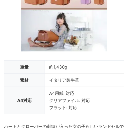
重量
約1,430g
素材
イタリア製牛革
A4用紙: 対応
A4対応
クリアファイル: 対応
フラット: 対応
ハートとクローバーの刺繍が入った女の子らしいランドセルで