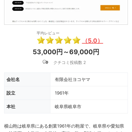
平均レビュー
（5.0）
53,000円～69,000円
クチコミ投稿数 2
会社名
有限会社ヨコヤマ
設立
1961年
本社
岐阜県岐阜市
横山鞄は岐阜県にある創業1961年の鞄屋で、岐阜県や愛知県